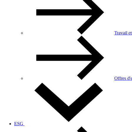
Travail et
Offres d'
ESG