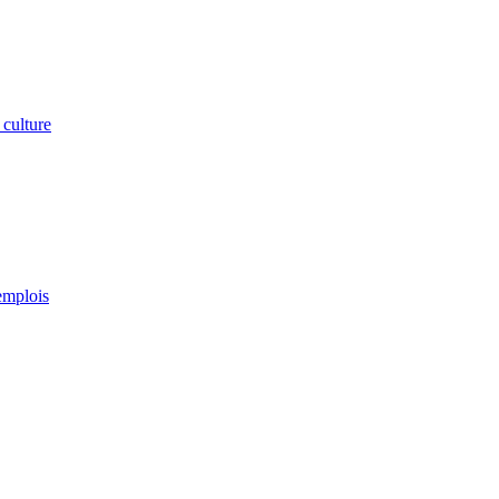
 culture
emplois