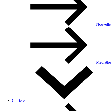
Nouvelle
Médiathè
Carrières