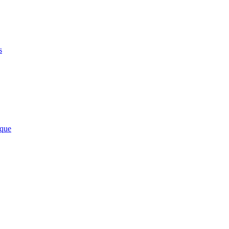
s
que