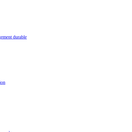
ement durable
ion