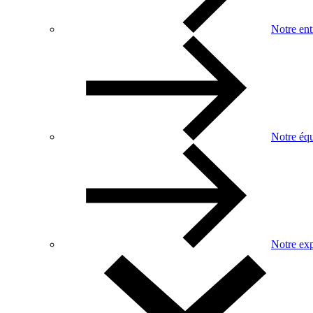
Notre ent
Notre éq
Notre exp