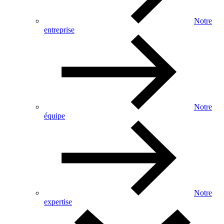
Notre
entreprise
Notre
équipe
Notre
expertise