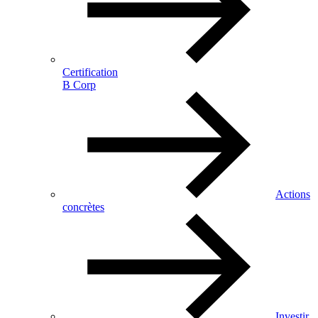
Certification
B Corp
Actions
concrètes
Investir