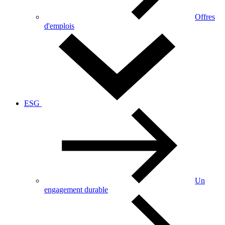
Offres
d'emplois
ESG
Un
engagement durable