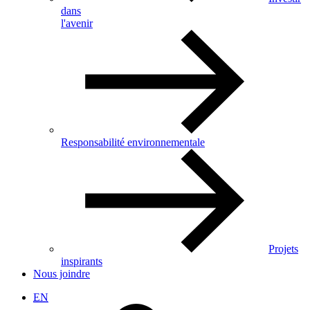
dans
l'avenir
Responsabilité environnementale
Projets
inspirants
Nous joindre
EN