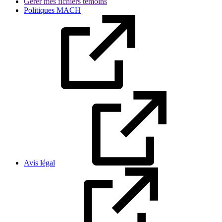
Gérer mes fichiers témoins
Politiques MACH
Avis légal