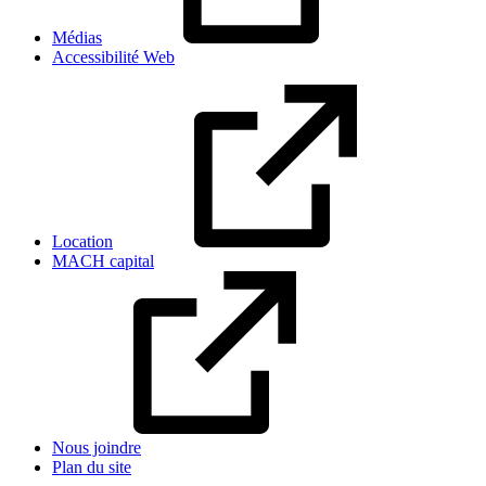
Médias
Accessibilité Web
Location
MACH capital
Nous joindre
Plan du site