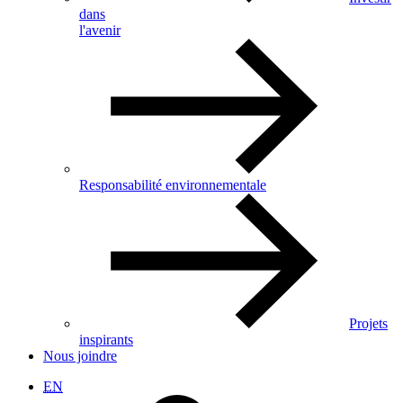
dans
l'avenir
Responsabilité environnementale
Projets
inspirants
Nous joindre
EN