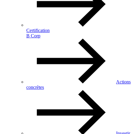
Certification
B Corp
Actions
concrètes
Investir