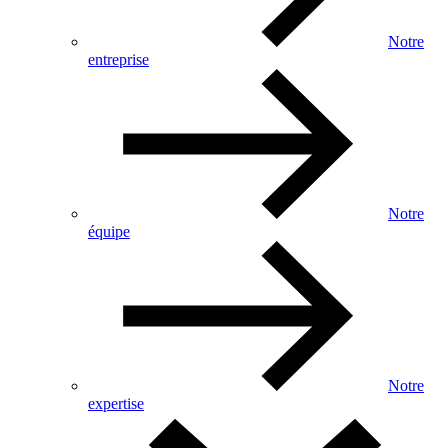
Notre
entreprise
Notre
équipe
Notre
expertise