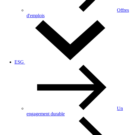
Offres
d'emplois
ESG
Un
engagement durable