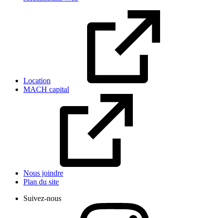
Location
MACH capital
Nous joindre
Plan du site
Suivez-nous