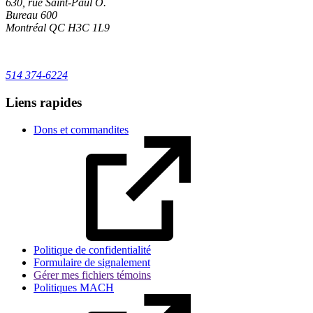
630, rue Saint-Paul O.
Bureau 600
Montréal
QC
H3C 1L9
514 374-6224
Liens rapides
Dons et commandites
Politique de confidentialité
Formulaire de signalement
Gérer mes fichiers témoins
Politiques MACH