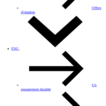
Offres
d'emplois
ESG
Un
engagement durable