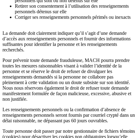
personnels qui sont ou non détenus sur elle
Retirer son consentement à l’utilisation des renseignements
personnels détenus sur elle
Corriger ses renseignements personnels périmés ou inexacts
La demande doit clairement indiquer qu’il s’agit d’une demande
d’accès aux renseignements personnels et fournir des informations
suffisantes pour identifier la personne et les renseignements
recherchés.
Pour prévenir toute demande frauduleuse, MACH pourra prendre
toutes les mesures raisonnables visant à valider l’identité de la
personne et se réserve le droit de refuser de divulguer les
renseignements demandés si la personne ne collabore pas
pleinement à cette validation ou un doute subsiste sur son identité.
Nous nous réservons également le droit de refuser toute demande
manifestement formulée de façon malicieuse, excessive, abusive et
non justifiée.
Les renseignements personnels ou la confirmation d’absence de
renseignements personnels seront fournis par courriel crypté dans un
délai raisonnable, ne dépassant pas 60 jours ouvrables.
Toute personne doit passer par notre gestionnaire de fichiers témoins
(cookies) pour désactiver les cookies non obligatoires lorsqu’elle