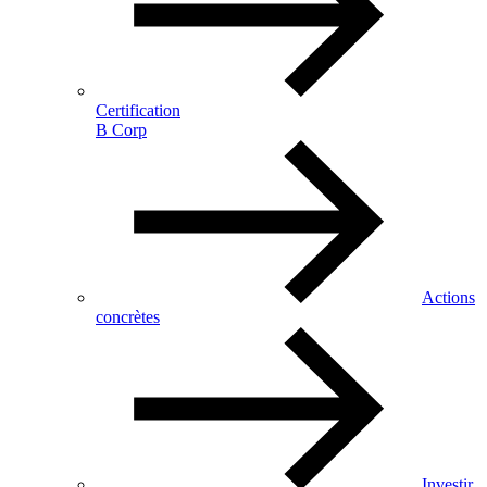
Certification
B Corp
Actions
concrètes
Investir