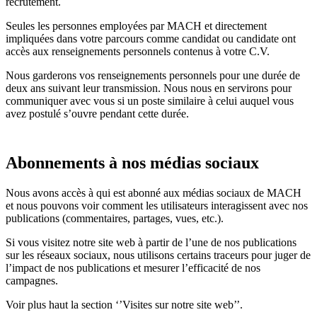
recrutement.
Seules les personnes employées par MACH et directement
impliquées dans votre parcours comme candidat ou candidate ont
accès aux renseignements personnels contenus à votre C.V.
Nous garderons vos renseignements personnels pour une durée de
deux ans suivant leur transmission. Nous nous en servirons pour
communiquer avec vous si un poste similaire à celui auquel vous
avez postulé s’ouvre pendant cette durée.
Abonnements à nos médias sociaux
Nous avons accès à qui est abonné aux médias sociaux de MACH
et nous pouvons voir comment les utilisateurs interagissent avec nos
publications (commentaires, partages, vues, etc.).
Si vous visitez notre site web à partir de l’une de nos publications
sur les réseaux sociaux, nous utilisons certains traceurs pour juger de
l’impact de nos publications et mesurer l’efficacité de nos
campagnes.
Voir plus haut la section ‘’Visites sur notre site web’’.