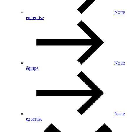
Notre
entreprise
Notre
équipe
Notre
expertise