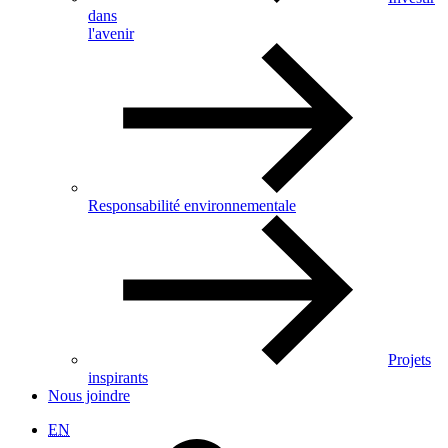
dans
l'avenir
Responsabilité environnementale
Projets
inspirants
Nous joindre
EN