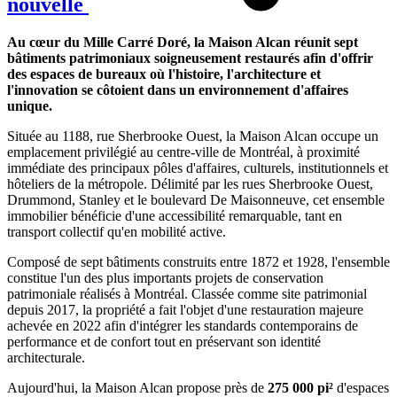
nouvelle
Au cœur du Mille Carré Doré, la Maison Alcan réunit sept
bâtiments patrimoniaux soigneusement restaurés afin d'offrir
des espaces de bureaux où l'histoire, l'architecture et
l'innovation se côtoient dans un environnement d'affaires
unique.
Située au 1188, rue Sherbrooke Ouest, la Maison Alcan occupe un
emplacement privilégié au centre-ville de Montréal, à proximité
immédiate des principaux pôles d'affaires, culturels, institutionnels et
hôteliers de la métropole. Délimité par les rues Sherbrooke Ouest,
Drummond, Stanley et le boulevard De Maisonneuve, cet ensemble
immobilier bénéficie d'une accessibilité remarquable, tant en
transport collectif qu'en mobilité active.
Composé de sept bâtiments construits entre 1872 et 1928, l'ensemble
constitue l'un des plus importants projets de conservation
patrimoniale réalisés à Montréal. Classée comme site patrimonial
depuis 2017, la propriété a fait l'objet d'une restauration majeure
achevée en 2022 afin d'intégrer les standards contemporains de
performance et de confort tout en préservant son identité
architecturale.
Aujourd'hui, la Maison Alcan propose près de
275 000 pi²
d'espaces