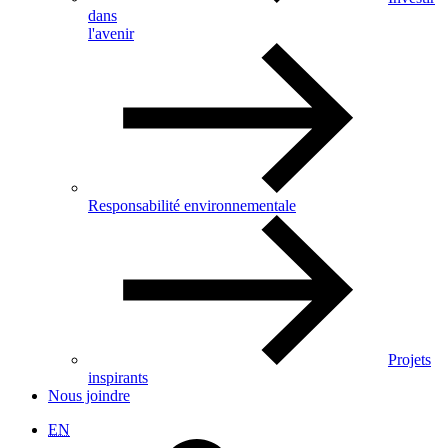
dans
l'avenir
Responsabilité environnementale
Projets
inspirants
Nous joindre
EN