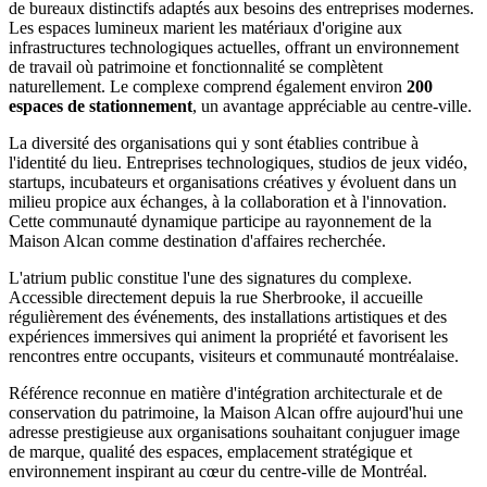
de bureaux distinctifs adaptés aux besoins des entreprises modernes.
Les espaces lumineux marient les matériaux d'origine aux
infrastructures technologiques actuelles, offrant un environnement
de travail où patrimoine et fonctionnalité se complètent
naturellement. Le complexe comprend également environ
200
espaces de stationnement
, un avantage appréciable au centre-ville.
La diversité des organisations qui y sont établies contribue à
l'identité du lieu. Entreprises technologiques, studios de jeux vidéo,
startups, incubateurs et organisations créatives y évoluent dans un
milieu propice aux échanges, à la collaboration et à l'innovation.
Cette communauté dynamique participe au rayonnement de la
Maison Alcan comme destination d'affaires recherchée.
L'atrium public constitue l'une des signatures du complexe.
Accessible directement depuis la rue Sherbrooke, il accueille
régulièrement des événements, des installations artistiques et des
expériences immersives qui animent la propriété et favorisent les
rencontres entre occupants, visiteurs et communauté montréalaise.
Référence reconnue en matière d'intégration architecturale et de
conservation du patrimoine, la Maison Alcan offre aujourd'hui une
adresse prestigieuse aux organisations souhaitant conjuguer image
de marque, qualité des espaces, emplacement stratégique et
environnement inspirant au cœur du centre-ville de Montréal.