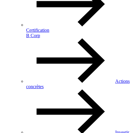
Certification
B Corp
Actions
concrètes
Investir