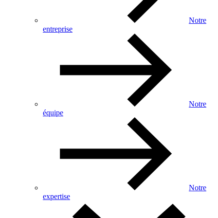
Notre
entreprise
Notre
équipe
Notre
expertise