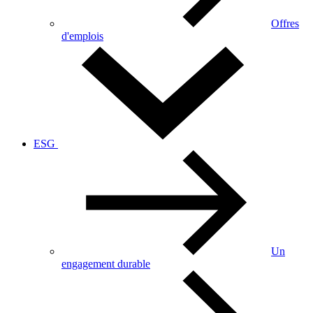
Offres
d'emplois
ESG
Un
engagement durable