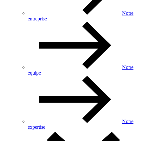
Notre
entreprise
Notre
équipe
Notre
expertise