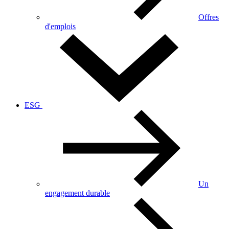
Offres
d'emplois
ESG
Un
engagement durable