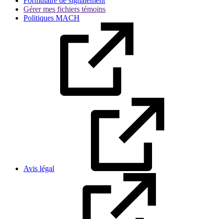
Formulaire de signalement
Gérer mes fichiers témoins
Politiques MACH
Avis légal