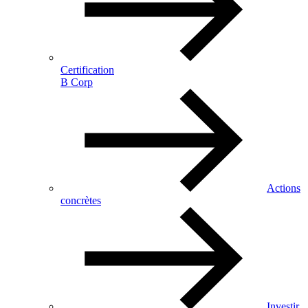
Certification
B Corp
Actions
concrètes
Investir