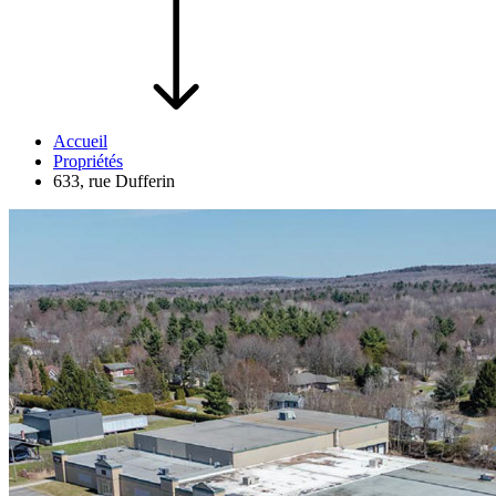
Accueil
Propriétés
633, rue Dufferin