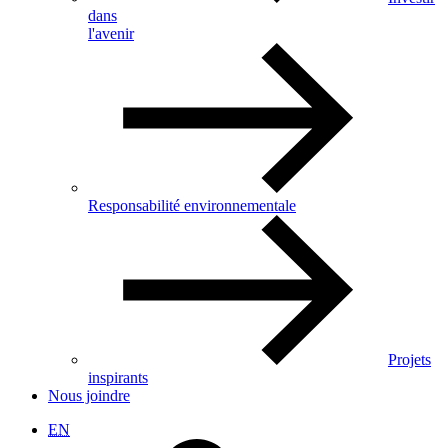
dans
l'avenir
Responsabilité environnementale
Projets
inspirants
Nous joindre
EN