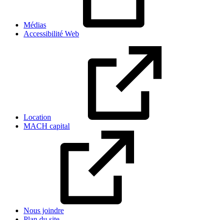
Médias
Accessibilité Web
Location
MACH capital
Nous joindre
Plan du site