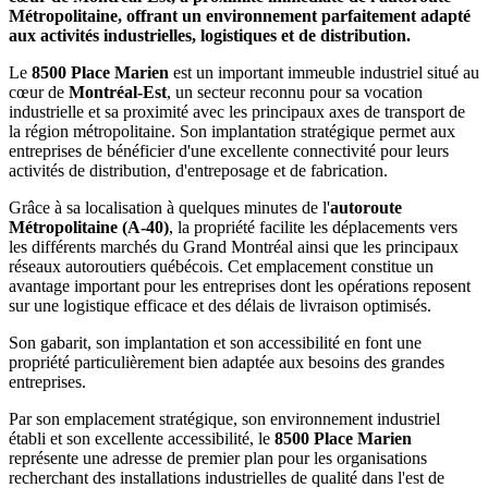
Métropolitaine, offrant un environnement parfaitement adapté
aux activités industrielles, logistiques et de distribution.
Le
8500 Place Marien
est un important immeuble industriel situé au
cœur de
Montréal-Est
, un secteur reconnu pour sa vocation
industrielle et sa proximité avec les principaux axes de transport de
la région métropolitaine. Son implantation stratégique permet aux
entreprises de bénéficier d'une excellente connectivité pour leurs
activités de distribution, d'entreposage et de fabrication.
Grâce à sa localisation à quelques minutes de l'
autoroute
Métropolitaine (A-40)
, la propriété facilite les déplacements vers
les différents marchés du Grand Montréal ainsi que les principaux
réseaux autoroutiers québécois. Cet emplacement constitue un
avantage important pour les entreprises dont les opérations reposent
sur une logistique efficace et des délais de livraison optimisés.
Son gabarit, son implantation et son accessibilité en font une
propriété particulièrement bien adaptée aux besoins des grandes
entreprises.
Par son emplacement stratégique, son environnement industriel
établi et son excellente accessibilité, le
8500 Place Marien
représente une adresse de premier plan pour les organisations
recherchant des installations industrielles de qualité dans l'est de