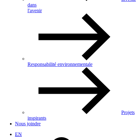
dans
l'avenir
Responsabilité environnementale
Projets
inspirants
Nous joindre
EN