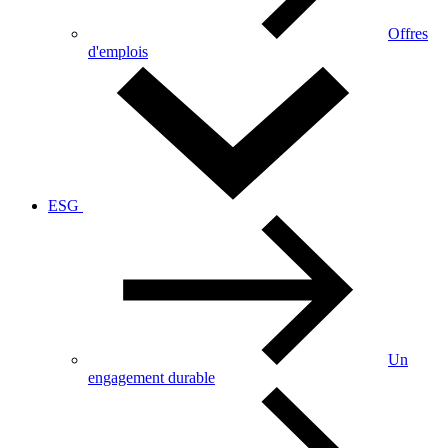
Offres
d'emplois
ESG
Un
engagement durable