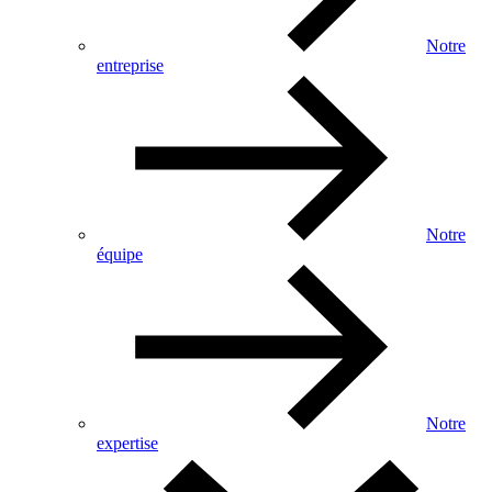
Notre
entreprise
Notre
équipe
Notre
expertise