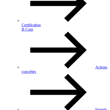
Certification
B Corp
Actions
concrètes
Investir