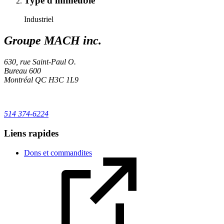
Type d'immeuble
Industriel
Groupe MACH inc.
630, rue Saint-Paul O.
Bureau 600
Montréal
QC
H3C 1L9
514 374-6224
Liens rapides
Dons et commandites