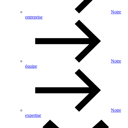
Notre
entreprise
Notre
équipe
Notre
expertise