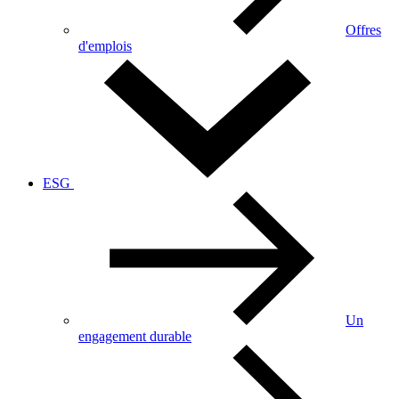
Offres
d'emplois
ESG
Un
engagement durable