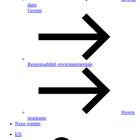
dans
l'avenir
Responsabilité environnementale
Projets
inspirants
Nous joindre
EN