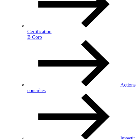
Certification
B Corp
Actions
concrètes
Investir