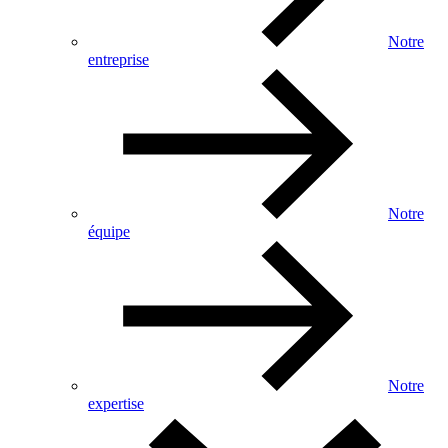
Notre
entreprise
Notre
équipe
Notre
expertise