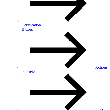
Certification
B Corp
Actions
concrètes
Investir