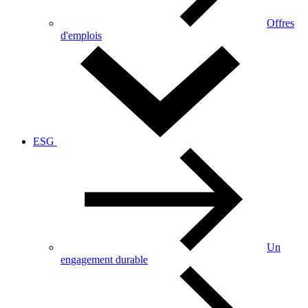
Offres
d'emplois
ESG
Un
engagement durable