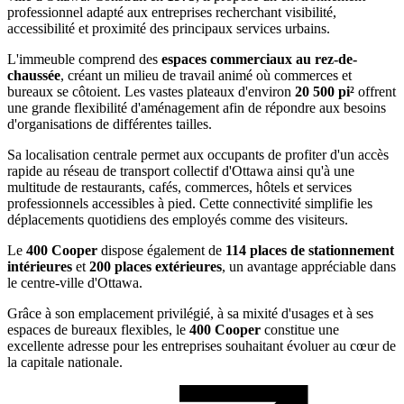
professionnel adapté aux entreprises recherchant visibilité,
accessibilité et proximité des principaux services urbains.
L'immeuble comprend des
espaces commerciaux au rez-de-
chaussée
, créant un milieu de travail animé où commerces et
bureaux se côtoient. Les vastes plateaux d'environ
20 500 pi²
offrent
une grande flexibilité d'aménagement afin de répondre aux besoins
d'organisations de différentes tailles.
Sa localisation centrale permet aux occupants de profiter d'un accès
rapide au réseau de transport collectif d'Ottawa ainsi qu'à une
multitude de restaurants, cafés, commerces, hôtels et services
professionnels accessibles à pied. Cette connectivité simplifie les
déplacements quotidiens des employés comme des visiteurs.
Le
400 Cooper
dispose également de
114 places de stationnement
intérieures
et
200 places extérieures
, un avantage appréciable dans
le centre-ville d'Ottawa.
Grâce à son emplacement privilégié, à sa mixité d'usages et à ses
espaces de bureaux flexibles, le
400 Cooper
constitue une
excellente adresse pour les entreprises souhaitant évoluer au cœur de
la capitale nationale.