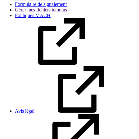
Formulaire de signalement
Gérer mes fichiers témoins
Politiques MACH
Avis légal