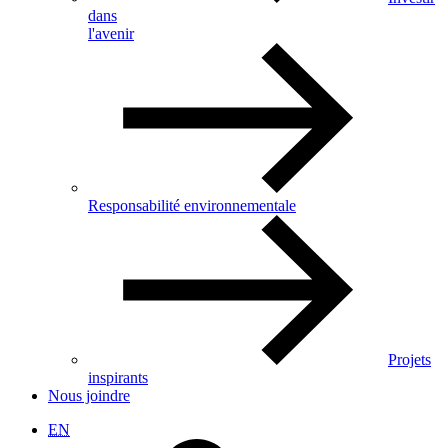
dans
l'avenir
Responsabilité environnementale
Projets
inspirants
Nous joindre
EN