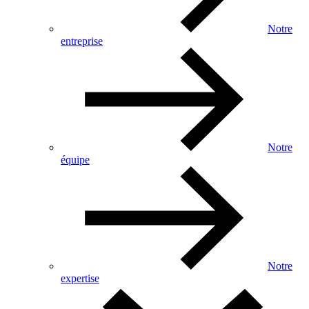
Notre
entreprise
Notre
équipe
Notre
expertise