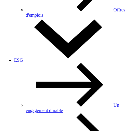
Offres
d'emplois
ESG
Un
engagement durable