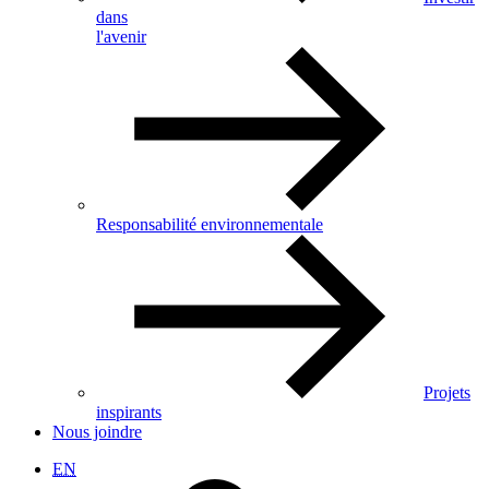
dans
l'avenir
Responsabilité environnementale
Projets
inspirants
Nous joindre
EN