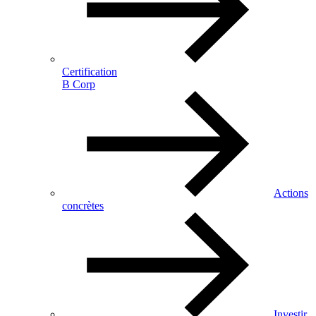
Certification
B Corp
Actions
concrètes
Investir