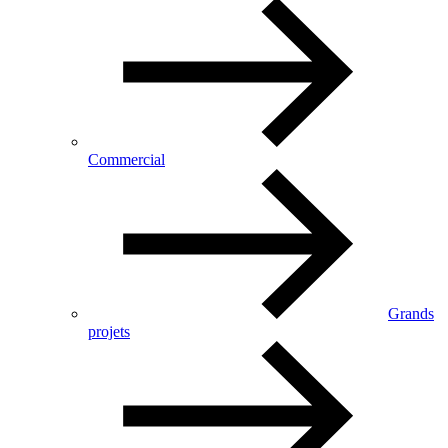
Commercial
Grands
projets