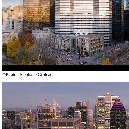
©Photo : Stéphane Groleau