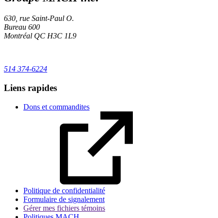
630, rue Saint-Paul O.
Bureau 600
Montréal
QC
H3C 1L9
514 374-6224
Liens rapides
Dons et commandites
Politique de confidentialité
Formulaire de signalement
Gérer mes fichiers témoins
Politiques MACH