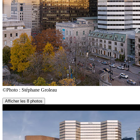
©Photo : Stéphane Groleau
Afficher les 8 photos