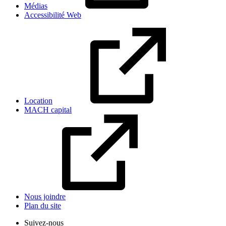
Médias
Accessibilité Web
Location
MACH capital
Nous joindre
Plan du site
Suivez-nous