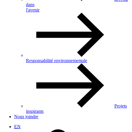
dans
l'avenir
Responsabilité environnementale
Projets
inspirants
Nous joindre
EN