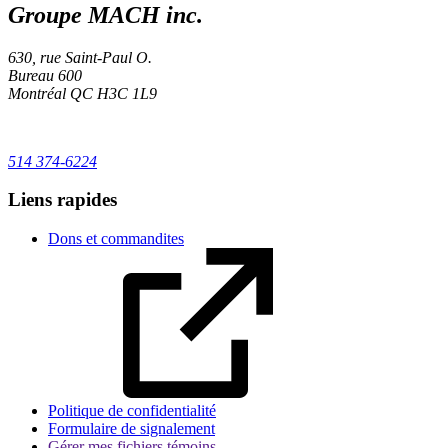
Groupe MACH inc.
630, rue Saint-Paul O.
Bureau 600
Montréal
QC
H3C 1L9
514 374-6224
Liens rapides
Dons et commandites
Politique de confidentialité
Formulaire de signalement
Gérer mes fichiers témoins