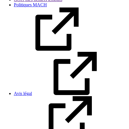
Politiques MACH
Avis légal