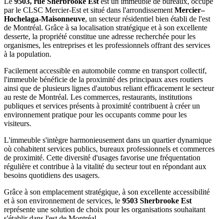
Le
9503, rue Sherbrooke Est
est un immeuble de bureaux, occupé
par le CLSC Mercier-Est et situé dans l'arrondissement
Mercier–
Hochelaga-Maisonneuve
, un secteur résidentiel bien établi de l'est
de Montréal. Grâce à sa localisation stratégique et à son excellente
desserte, la propriété constitue une adresse recherchée pour les
organismes, les entreprises et les professionnels offrant des services
à la population.
Facilement accessible en automobile comme en transport collectif,
l'immeuble bénéficie de la proximité des principaux axes routiers
ainsi que de plusieurs lignes d'autobus reliant efficacement le secteur
au reste de Montréal. Les commerces, restaurants, institutions
publiques et services présents à proximité contribuent à créer un
environnement pratique pour les occupants comme pour les
visiteurs.
L'immeuble s'intègre harmonieusement dans un quartier dynamique
où cohabitent services publics, bureaux professionnels et commerces
de proximité. Cette diversité d'usages favorise une fréquentation
régulière et contribue à la vitalité du secteur tout en répondant aux
besoins quotidiens des usagers.
Grâce à son emplacement stratégique, à son excellente accessibilité
et à son environnement de services, le
9503 Sherbrooke Est
représente une solution de choix pour les organisations souhaitant
s'établir dans l'est de Montréal.