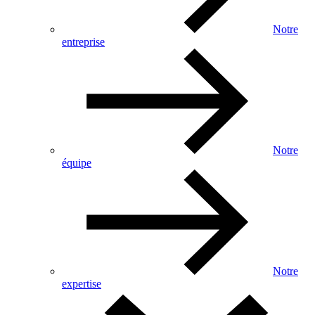
Notre
entreprise
Notre
équipe
Notre
expertise