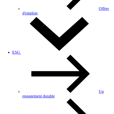
Offres
d'emplois
ESG
Un
engagement durable