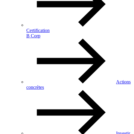
Certification
B Corp
Actions
concrètes
Investir