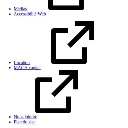
Médias
Accessibilité Web
Location
MACH capital
Nous joindre
Plan du site