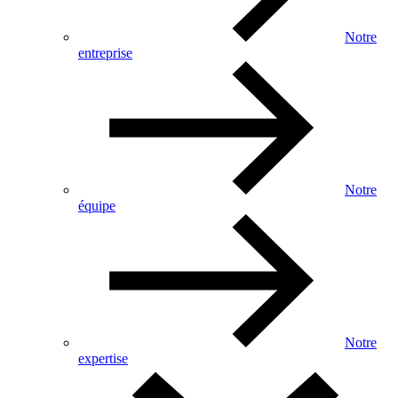
Notre
entreprise
Notre
équipe
Notre
expertise