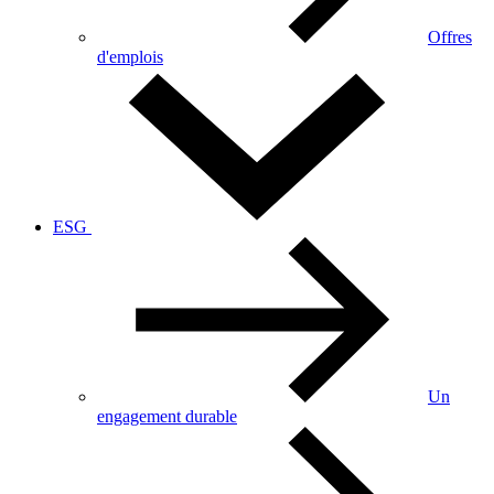
Offres
d'emplois
ESG
Un
engagement durable