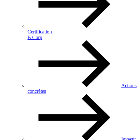
Certification
B Corp
Actions
concrètes
Investir