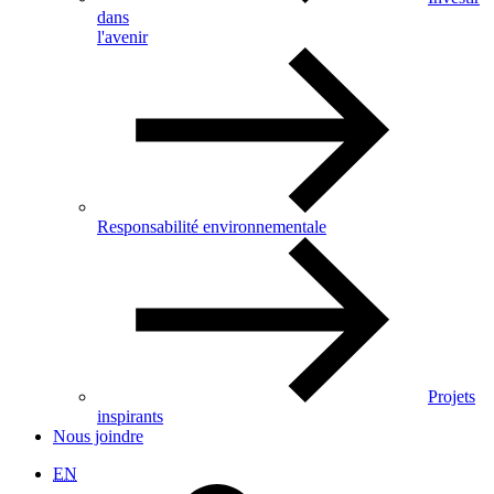
dans
l'avenir
Responsabilité environnementale
Projets
inspirants
Nous joindre
EN