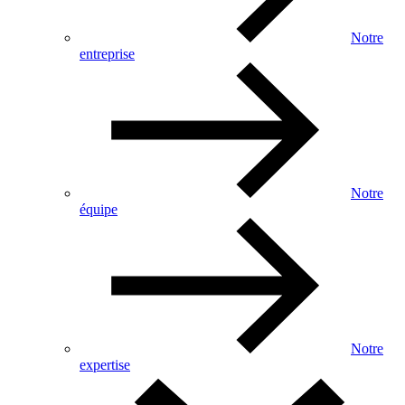
Notre
entreprise
Notre
équipe
Notre
expertise