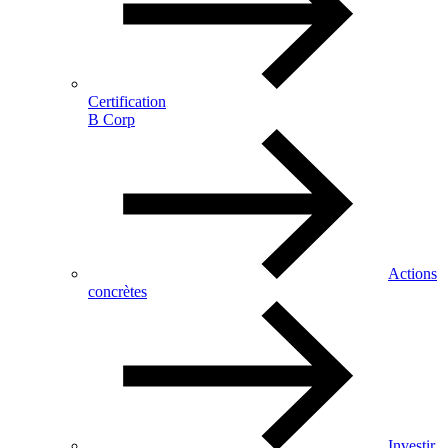
Certification
B Corp
Actions
concrètes
Investir