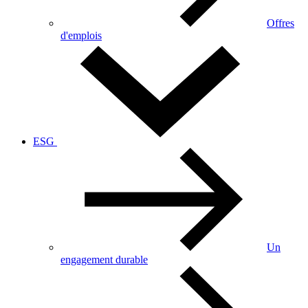
Offres
d'emplois
ESG
Un
engagement durable