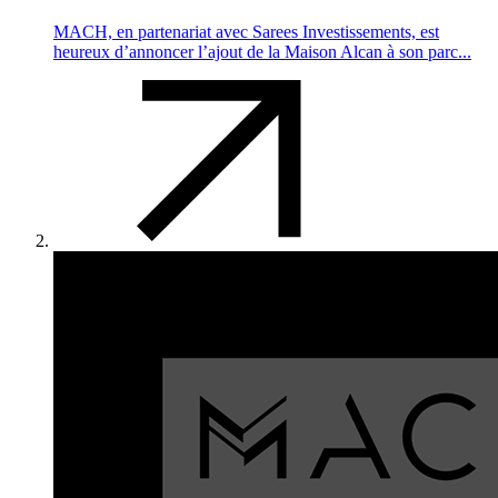
MACH, en partenariat avec Sarees Investissements, est
heureux d’annoncer l’ajout de la Maison Alcan à son parc...