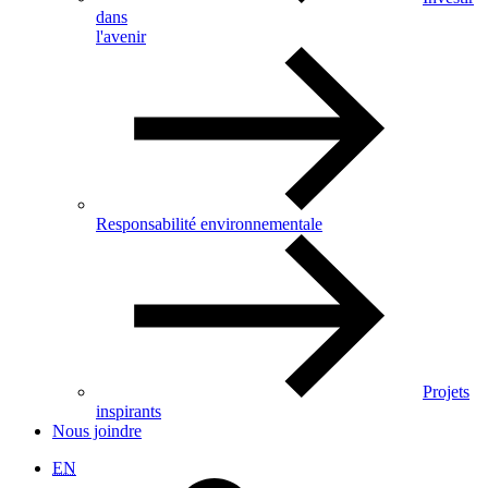
dans
l'avenir
Responsabilité environnementale
Projets
inspirants
Nous joindre
EN