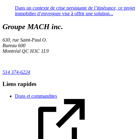
Dans un contexte de crise persistante de l’itinérance, ce projet
immobilier d’envergure vise à offrir une solution...
Groupe MACH inc.
630, rue Saint-Paul O.
Bureau 600
Montréal
QC
H3C 1L9
514 374-6224
Liens rapides
Dons et commandites