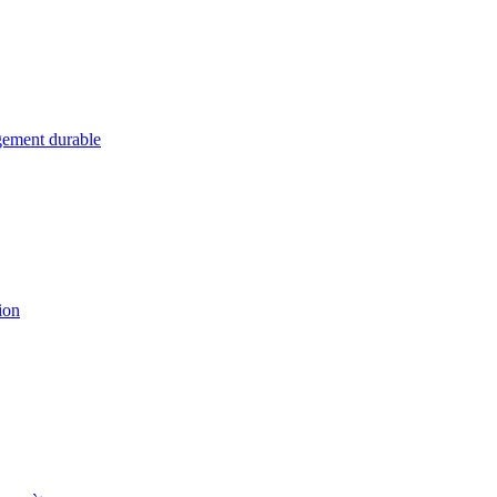
ement durable
ion