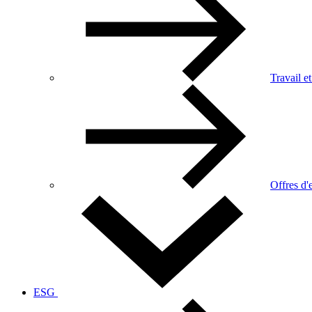
Travail et
Offres d'
ESG