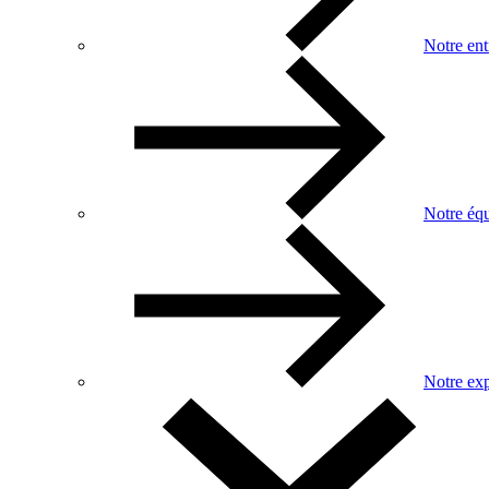
Notre ent
Notre éq
Notre exp