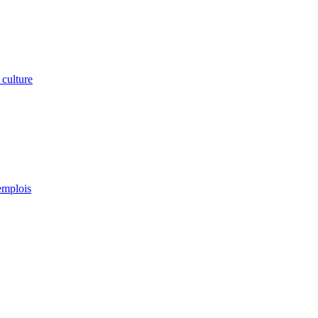
 culture
emplois