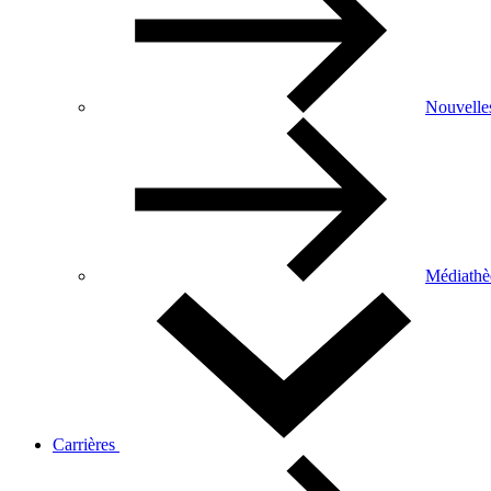
Nouvelle
Médiathè
Carrières