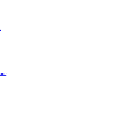
s
que