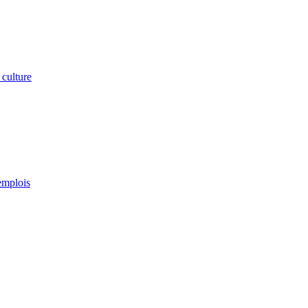
 culture
emplois