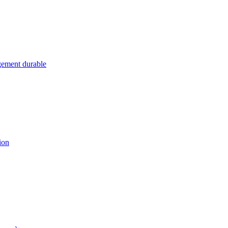
ement durable
ion