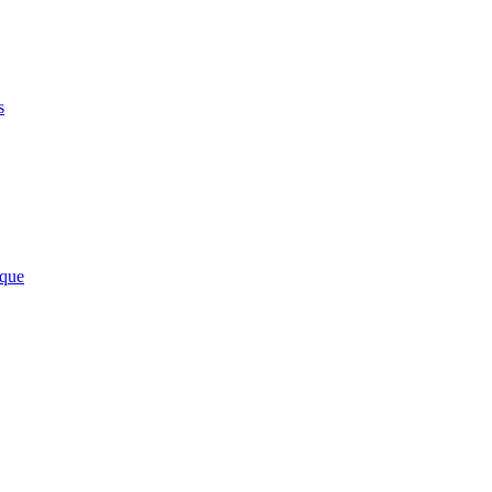
s
que