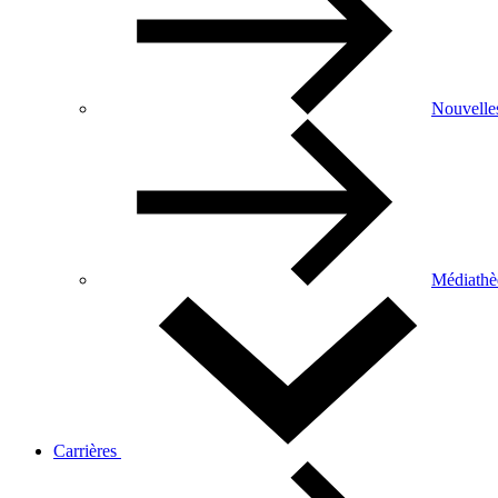
Nouvelle
Médiathè
Carrières