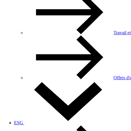
Travail et
Offres d'
ESG