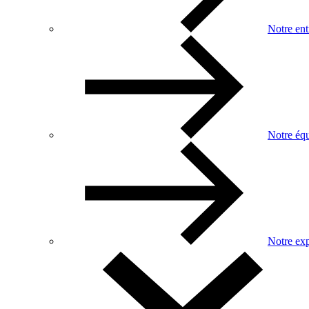
Notre ent
Notre éq
Notre exp