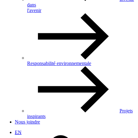
dans
l'avenir
Responsabilité environnementale
Projets
inspirants
Nous joindre
EN