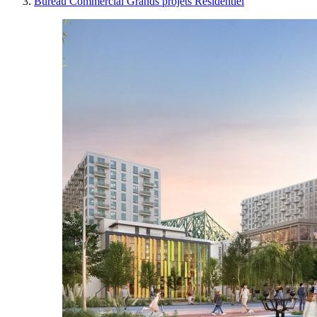
Bureau
Commercial
Grands projets
Résidentiel