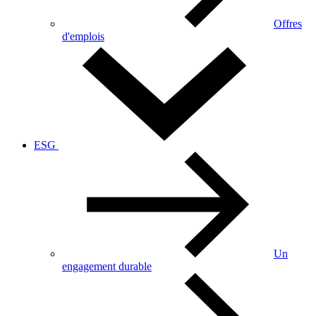
Offres
d'emplois
ESG
Un
engagement durable