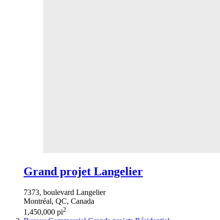
Grand projet Langelier
7373, boulevard Langelier
Montréal, QC, Canada
2
1,450,000 pi