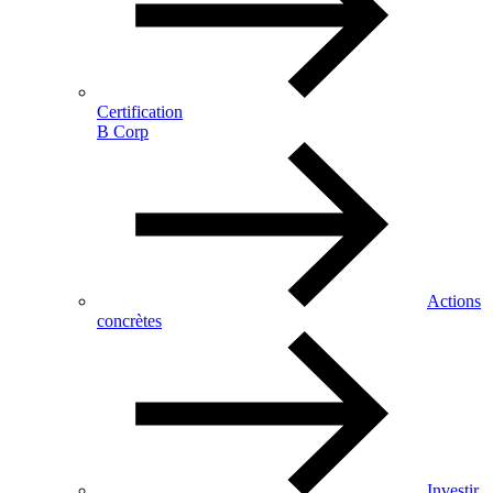
Certification
B Corp
Actions
concrètes
Investir