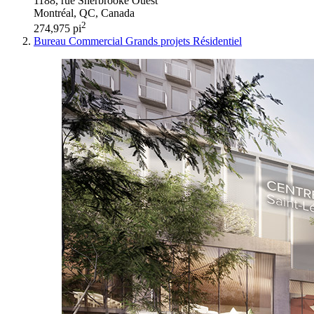
1188, rue Sherbrooke Ouest
Montréal, QC, Canada
2
274,975 pi
Bureau
Commercial
Grands projets
Résidentiel