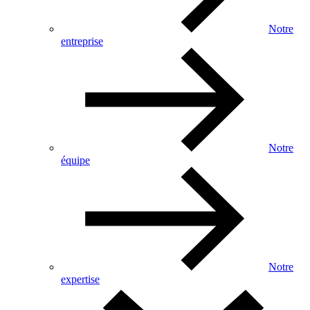
Notre
entreprise
Notre
équipe
Notre
expertise