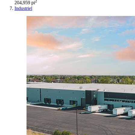
2
204,959 pi
Industriel