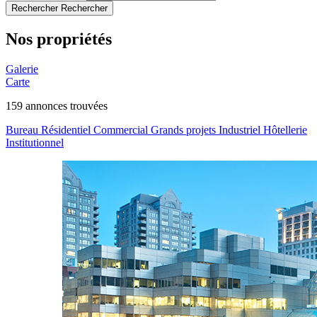
Rechercher
Rechercher
Nos propriétés
Galerie
Carte
159
annonces trouvées
Bureau
Résidentiel
Commercial
Grands projets
Industriel
Hôtellerie
Institutionnel