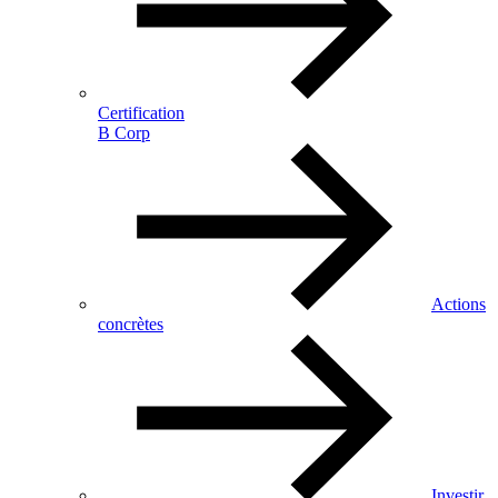
Certification
B Corp
Actions
concrètes
Investir