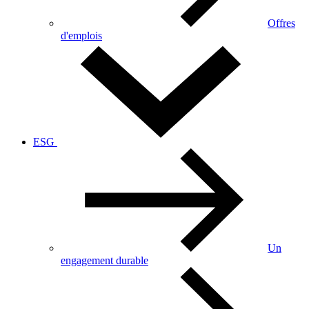
Offres
d'emplois
ESG
Un
engagement durable