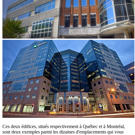
Ces deux édifices, situés respectivement à Québec et à Montréal,
sont deux exemples parmi les dizaines d'emplacements qui vous