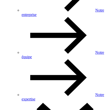
Notre
entreprise
Notre
équipe
Notre
expertise