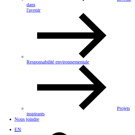
dans
l'avenir
Responsabilité environnementale
Projets
inspirants
Nous joindre
EN